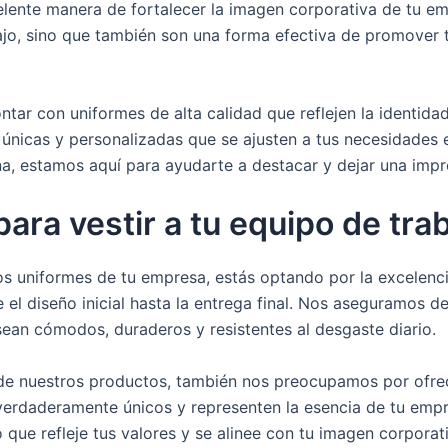
lente manera de fortalecer la imagen corporativa de tu em
ajo, sino que también son una forma efectiva de promover 
tar con uniformes de alta calidad que reflejen la identida
únicas y personalizadas que se ajusten a tus necesidades 
na, estamos aquí para ayudarte a destacar y dejar una impr
para vestir a tu equipo de tra
s uniformes de tu empresa, estás optando por la excelenci
el diseño inicial hasta la entrega final. Nos aseguramos de 
sean cómodos, duraderos y resistentes al desgaste diario.
 de nuestros productos, también nos preocupamos por ofr
erdaderamente únicos y representen la esencia de tu empr
que refleje tus valores y se alinee con tu imagen corporati