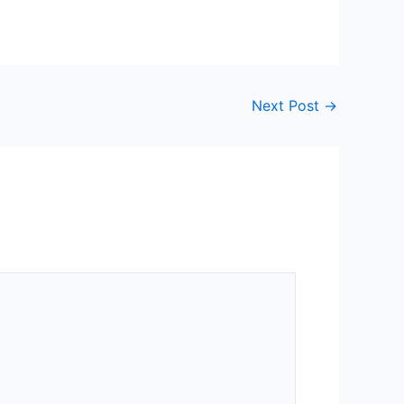
Next Post
→