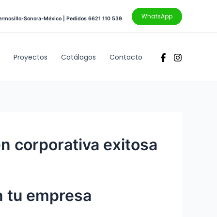
WhatsApp
ermosillo-Sonora-México | Pedidos 6621 110 539
Proyectos
Catálogos
Contacto
n corporativa exitosa
n tu empresa