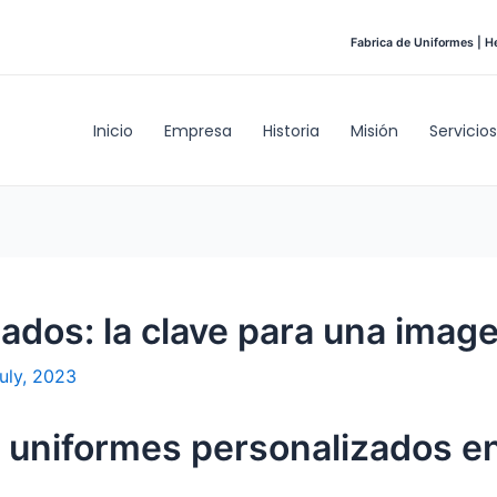
Fabrica de Uniformes | H
Inicio
Empresa
Historia
Misión
Servicios
ados: la clave para una image
uly, 2023
s uniformes personalizados e