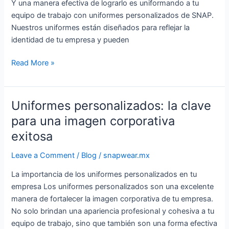
Y una manera efectiva de lograrlo es uniformando a tu
trabajo
equipo de trabajo con uniformes personalizados de SNAP.
con
Nuestros uniformes están diseñados para reflejar la
SNAP
identidad de tu empresa y pueden
Read More »
Uniformes personalizados: la clave
Uniformes
personalizados:
para una imagen corporativa
la
exitosa
clave
para
Leave a Comment
/
Blog
/
snapwear.mx
una
La importancia de los uniformes personalizados en tu
imagen
empresa Los uniformes personalizados son una excelente
corporativa
manera de fortalecer la imagen corporativa de tu empresa.
exitosa
No solo brindan una apariencia profesional y cohesiva a tu
equipo de trabajo, sino que también son una forma efectiva